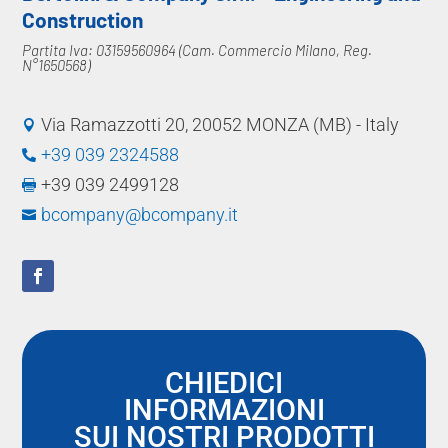
Construction
Partita Iva: 03159560964 (Cam. Commercio Milano, Reg.
N°1650568)
Via Ramazzotti 20, 20052 MONZA (MB) - Italy

+39 039 2324588

+39 039 2499128

bcompany@bcompany.it

CHIEDICI
INFORMAZIONI
SUI NOSTRI PRODOTTI