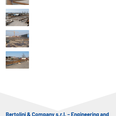
Bertolini & Company s.r.l. – Engineering and