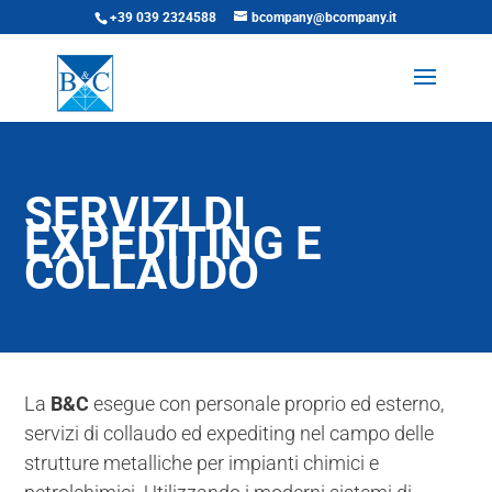
+39 039 2324588
bcompany@bcompany.it
SERVIZI DI
EXPEDITING E
COLLAUDO
La
B&C
esegue con personale proprio ed esterno,
servizi di collaudo ed expediting nel campo delle
strutture metalliche per impianti chimici e