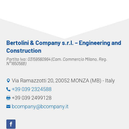
Bertolini & Company s.r.l. – Engineering and
Construction
Partita Iva: 03159560964 (Cam. Commercio Milano, Reg.
N°1650568)
Via Ramazzotti 20, 20052 MONZA (MB) - Italy

+39 039 2324588

+39 039 2499128

bcompany@bcompany.it
