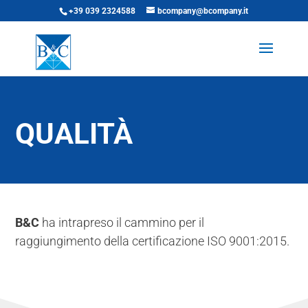
+39 039 2324588
bcompany@bcompany.it
QUALITÀ
B&C
ha intrapreso il cammino per il
raggiungimento della certificazione ISO 9001:2015.