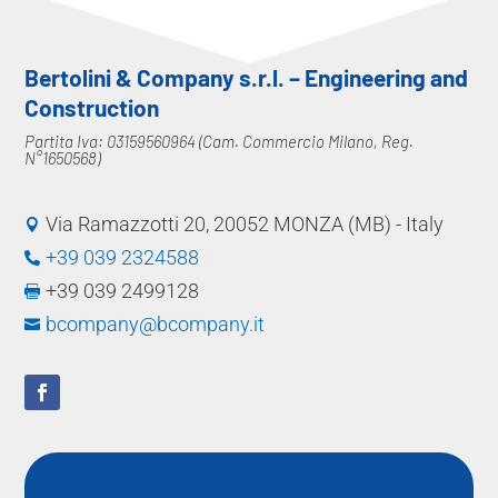
Bertolini & Company s.r.l. – Engineering and
Construction
Partita Iva: 03159560964 (Cam. Commercio Milano, Reg.
N°1650568)
Via Ramazzotti 20, 20052 MONZA (MB) - Italy

+39 039 2324588

+39 039 2499128

bcompany@bcompany.it
