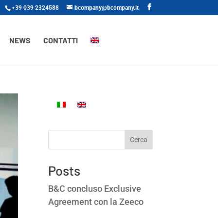
+39 039 2324588
bcompany@bcompany.it
NEWS
CONTATTI
Cerca
Posts
B&C concluso Exclusive
Agreement con la Zeeco